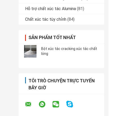
Hỗ trợ chất xúc tác Alumina
(81)
Chất xúc tác tùy chỉnh
(84)
SẢN PHẨM TỐT NHẤT
Bột xúc tác cracking xúc tác chất
lỏng
TÔI TRÒ CHUYỆN TRỰC TUYẾN
BÂY GIỜ