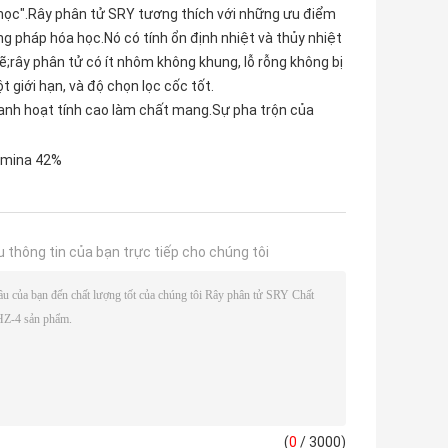
 học".Rây phân tử SRY tương thích với những ưu điểm
 pháp hóa học.Nó có tính ổn định nhiệt và thủy nhiệt
;rây phân tử có ít nhôm không khung, lỗ rỗng không bị
 giới hạn, và độ chọn lọc cốc tốt.
lanh hoạt tính cao làm chất mang.Sự pha trộn của
umina 42%
u thông tin của bạn trực tiếp cho chúng tôi
(
0
/ 3000)