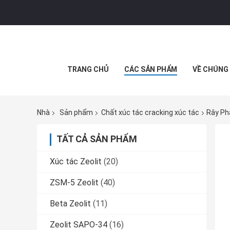
TRANG CHỦ
CÁC SẢN PHẨM
VỀ CHÚNG 
Nhà
Sản phẩm
Chất xúc tác cracking xúc tác
Rây Ph
TẤT CẢ SẢN PHẨM
Xúc tác Zeolit
(20)
ZSM-5 Zeolit
(40)
Beta Zeolit
(11)
Zeolit ​​SAPO-34
(16)