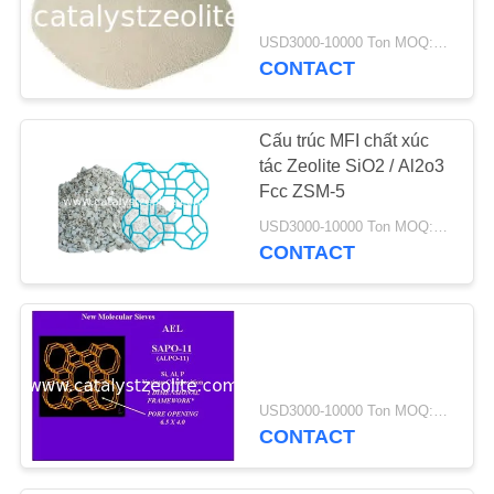
USD3000-10000 Ton MOQ:1 cái
CONTACT
Cấu trúc MFI chất xúc
tác Zeolite SiO2 / Al2o3
Fcc ZSM-5
USD3000-10000 Ton MOQ:1 kg
CONTACT
USD3000-10000 Ton MOQ:1 kg
CONTACT