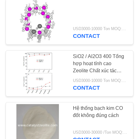
USD3000-10000 Ton MOQ:1 kg
CONTACT
SiO2 / Al2O3 400 Tổng
hợp hoạt tính cao
Zeolite Chất xúc tác
SAPO-11
USD3000-10000 Ton MOQ:1 kg
CONTACT
Hệ thống bạch kim CO
đốt không đúng cách
USD3000-30000 /Ton MOQ:1 kg