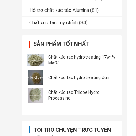
Hỗ trợ chất xúc tác Alumina
(81)
Chất xúc tác tùy chỉnh
(84)
SẢN PHẨM TỐT NHẤT
Chất xúc tác hydrotreating 17wt%
MoO3
Chất xúc tác hydrotreating đùn
Chất xúc tác Trilope Hydro
Processing
TÔI TRÒ CHUYỆN TRỰC TUYẾN