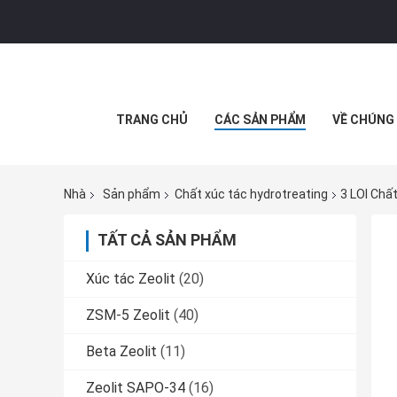
TRANG CHỦ
CÁC SẢN PHẨM
VỀ CHÚNG 
Nhà
Sản phẩm
Chất xúc tác hydrotreating
3 LOI Chấ
TẤT CẢ SẢN PHẨM
Xúc tác Zeolit
(20)
ZSM-5 Zeolit
(40)
Beta Zeolit
(11)
Zeolit ​​SAPO-34
(16)