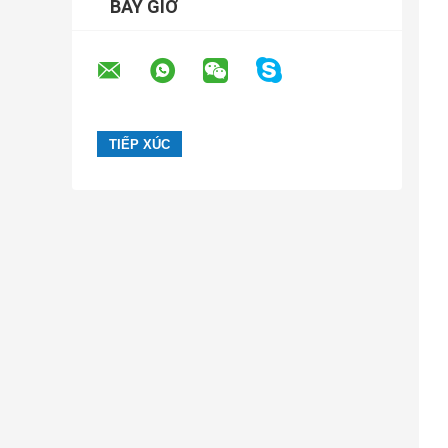
BÂY GIỜ