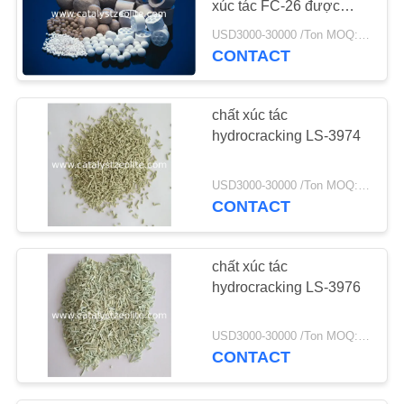
xúc tác FC-26 được
định hình
USD3000-30000 /Ton MOQ:1 kg
CONTACT
chất xúc tác
hydrocracking LS-3974
USD3000-30000 /Ton MOQ:1 kg
CONTACT
chất xúc tác
hydrocracking LS-3976
USD3000-30000 /Ton MOQ:1 kg
CONTACT