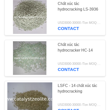
Chất xúc tác
hydrocracking LS-3936
USD3000-30000 /Ton MOQ:1 kg
CONTACT
Chất xúc tác
hydrocracker HC-14
USD3000-30000 /Ton MOQ:1 kg
CONTACT
LSFC - 14 chất xúc tác
hydrocracking
USD3000-30000 /Ton MOQ:1 kg