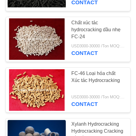
CONTACT
Chất xúc tác
hydrocracking dầu nhẹ
FC-24
USD3000-30000 /Ton MOQ:1 kg
CONTACT
FC-46 Loại hóa chất
Xúc tác Hydrocracking
USD3000-30000 /Ton MOQ:1 kg
CONTACT
Xylanh Hydrocracking
Hydrocracking Cracking