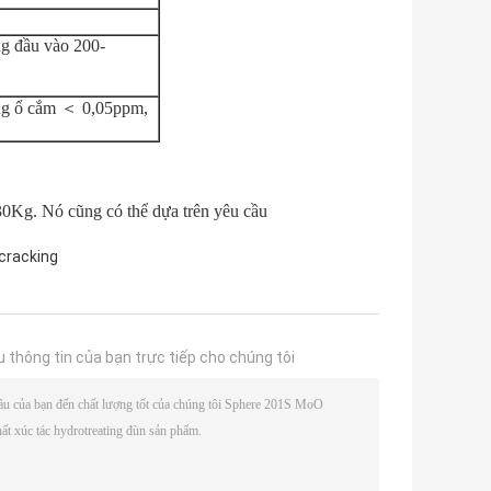
g đầu vào 200-
ng ổ cắm ＜ 0,05ppm,
 30Kg. Nó cũng có thể dựa trên yêu cầu
cracking
u thông tin của bạn trực tiếp cho chúng tôi