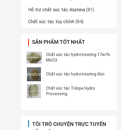
Hỗ trợ chất xúc tác Alumina
(81)
Chất xúc tác tùy chỉnh
(84)
SẢN PHẨM TỐT NHẤT
Chất xúc tác hydrotreating 17wt%
MoO3
Chất xúc tác hydrotreating đùn
Chất xúc tác Trilope Hydro
Processing
TÔI TRÒ CHUYỆN TRỰC TUYẾN