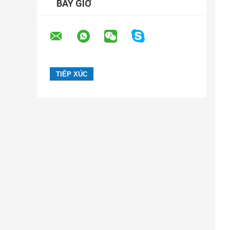
BÂY GIỜ