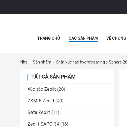
TRANG CHỦ
CÁC SẢN PHẨM
VỀ CHÚNG 
Nhà
Sản phẩm
Chất xúc tác hydrotreating
Sphere 2
TẤT CẢ SẢN PHẨM
Xúc tác Zeolit
(20)
ZSM-5 Zeolit
(40)
Beta Zeolit
(11)
Zeolit ​​SAPO-34
(16)