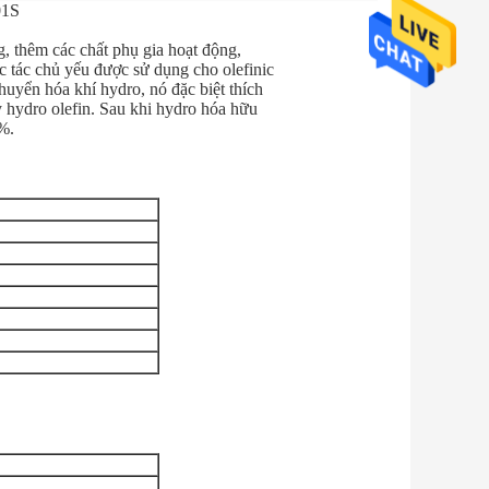
01S
 thêm các chất phụ gia hoạt động,
 tác chủ yếu được sử dụng cho olefinic
huyển hóa khí hydro, nó đặc biệt thích
 hydro olefin. Sau khi hydro hóa hữu
%.