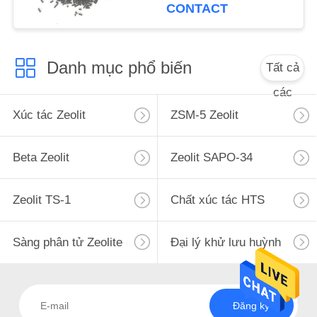
CONTACT
POLICY
Danh mục phổ biến
Tất cả
các
Xúc tác Zeolit
ZSM-5 Zeolit
Beta Zeolit
Zeolit ​​SAPO-34
Zeolit ​​TS-1
Chất xúc tác HTS
Sàng phân tử Zeolite
Đại lý khử lưu huỳnh
Đăng ký