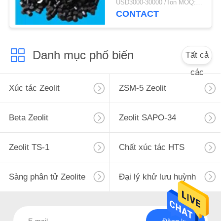
USD3000-30000 /Ton MOQ:1 kg
POLICY
CONTACT
Danh mục phổ biến
Tất cả
các
Xúc tác Zeolit
ZSM-5 Zeolit
Beta Zeolit
Zeolit ​​SAPO-34
Zeolit ​​TS-1
Chất xúc tác HTS
Sàng phân tử Zeolite
Đại lý khử lưu huỳnh
Đăng ký