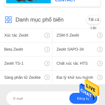
CONTACT
POLICY
Danh mục phổ biến
Tất cả
các
Xúc tác Zeolit
ZSM-5 Zeolit
Beta Zeolit
Zeolit ​​SAPO-34
Zeolit ​​TS-1
Chất xúc tác HTS
Sàng phân tử Zeolite
Đại lý khử lưu huỳnh
Đăng ký