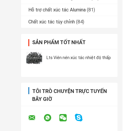
Hỗ trợ chất xúc tác Alumina
(81)
Chất xúc tác tùy chỉnh
(84)
SẢN PHẨM TỐT NHẤT
Lts Viên nén xúc tác nhiệt độ thấp
TÔI TRÒ CHUYỆN TRỰC TUYẾN
BÂY GIỜ