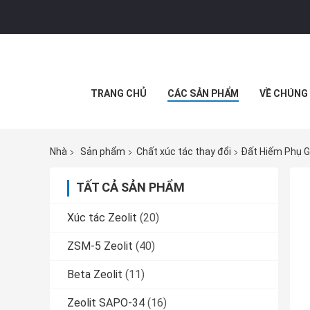
TRANG CHỦ
CÁC SẢN PHẨM
VỀ CHÚNG 
Nhà
Sản phẩm
Chất xúc tác thay đổi
Đất Hiếm Phụ G
TẤT CẢ SẢN PHẨM
Xúc tác Zeolit
(20)
ZSM-5 Zeolit
(40)
Beta Zeolit
(11)
Zeolit ​​SAPO-34
(16)