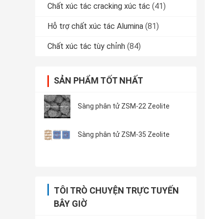
Chất xúc tác cracking xúc tác
(41)
Hỗ trợ chất xúc tác Alumina
(81)
Chất xúc tác tùy chỉnh
(84)
SẢN PHẨM TỐT NHẤT
Sàng phân tử ZSM-22 Zeolite
Sàng phân tử ZSM-35 Zeolite
TÔI TRÒ CHUYỆN TRỰC TUYẾN
BÂY GIỜ