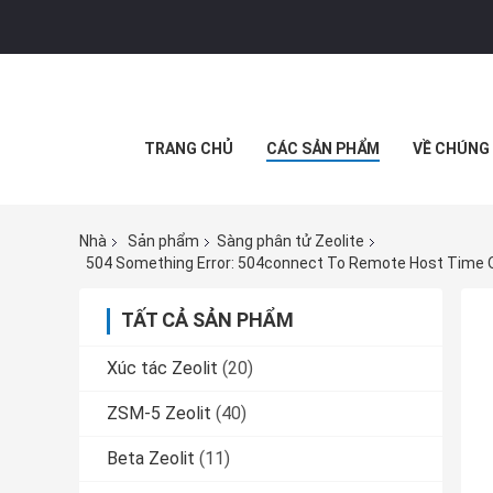
TRANG CHỦ
CÁC SẢN PHẨM
VỀ CHÚNG 
Nhà
Sản phẩm
Sàng phân tử Zeolite
TẤT CẢ SẢN PHẨM
Xúc tác Zeolit
(20)
ZSM-5 Zeolit
(40)
Beta Zeolit
(11)