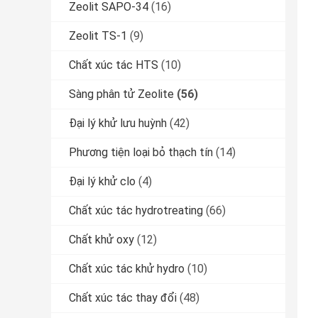
Zeolit ​​SAPO-34
(16)
Zeolit ​​TS-1
(9)
Chất xúc tác HTS
(10)
Sàng phân tử Zeolite
(56)
Đại lý khử lưu huỳnh
(42)
Phương tiện loại bỏ thạch tín
(14)
Đại lý khử clo
(4)
Chất xúc tác hydrotreating
(66)
Chất khử oxy
(12)
Chất xúc tác khử hydro
(10)
Chất xúc tác thay đổi
(48)