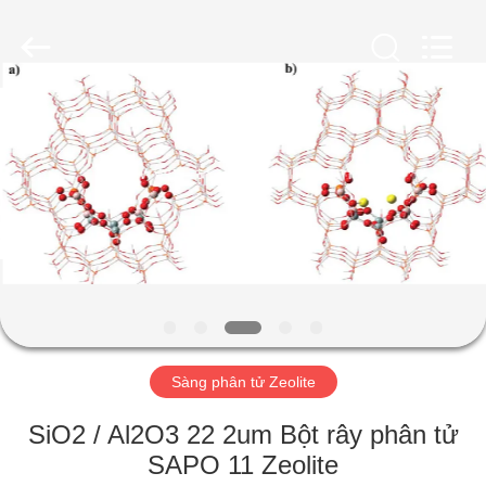
2026
CATALYSTS
GROUP
CO.,LTD.
All
Rights
Reserved.
TRANG
CHỦ
CÁC
SẢN
PHẨM
VỀ
Sàng phân tử Zeolite
CHÚNG
TÔI
SiO2 / Al2O3 22 2um Bột rây phân tử
SAPO 11 Zeolite