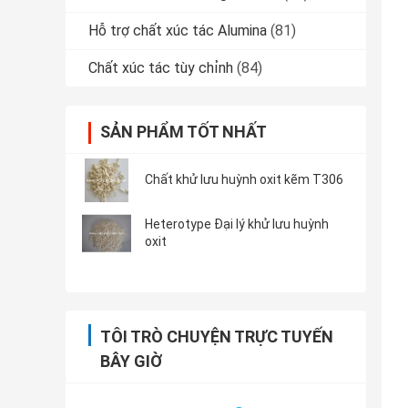
Hỗ trợ chất xúc tác Alumina
(81)
Chất xúc tác tùy chỉnh
(84)
SẢN PHẨM TỐT NHẤT
Chất khử lưu huỳnh oxit kẽm T306
Heterotype Đại lý khử lưu huỳnh
oxit
TÔI TRÒ CHUYỆN TRỰC TUYẾN
BÂY GIỜ