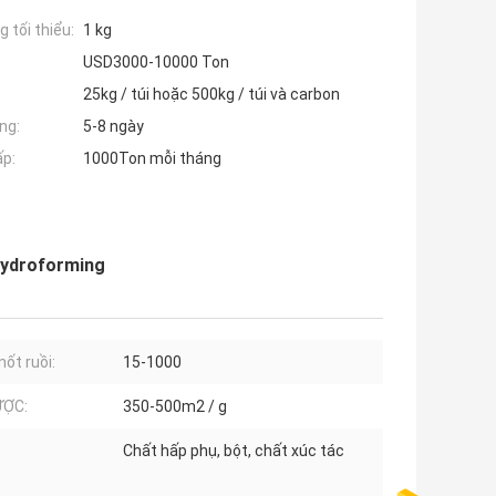
 tối thiểu:
1 kg
USD3000-10000 Ton
25kg / túi hoặc 500kg / túi và carbon
ng:
5-8 ngày
ấp:
1000Ton mỗi tháng
hydroforming
nốt ruồi:
15-1000
ƯỢC:
350-500m2 / g
Chất hấp phụ, bột, chất xúc tác