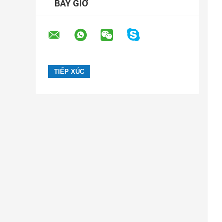
BÂY GIỜ