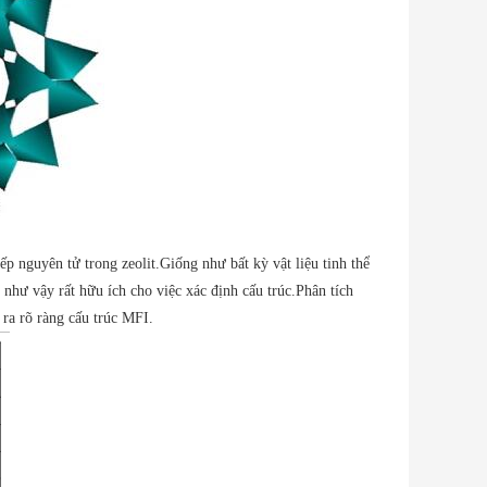
p nguyên tử trong zeolit.Giống như bất kỳ vật liệu tinh thể
 như vậy rất hữu ích cho việc xác định cấu trúc.Phân tích
ra rõ ràng cấu trúc MFI.