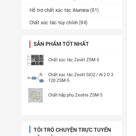
Hỗ trợ chất xúc tác Alumina
(81)
Chất xúc tác tùy chỉnh
(84)
SẢN PHẨM TỐT NHẤT
Chất xúc tác Zeolit ​​ZSM-5
Chất xúc tác Zeolit ​​SiO2 / Al 2 O 3
120 ZSM-5
Chất hấp phụ Zeolite ZSM-5
TÔI TRÒ CHUYỆN TRỰC TUYẾN