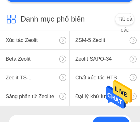
Danh mục phổ biến
Tất cả
các
Xúc tác Zeolit
ZSM-5 Zeolit
Beta Zeolit
Zeolit ​​SAPO-34
Zeolit ​​TS-1
Chất xúc tác HTS
Sàng phân tử Zeolite
Đại lý khử lưu huỳnh
Đăng ký