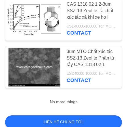
CAS 1318 02 1 2-3um
SSZ-13 Zeolite Là chất
xúc tác xả khí xe hơi
USD40000-100000 Ton MOQ:1 kg
CONTACT
3um MTO Chất xúc tác
SSZ-13 Zeolite Phân tử
rây CAS 1318 02 1
USD40000-100000 Ton MOQ:1 kg
CONTACT
No more things
LIÊN HỆ CHÚNG TÔI!