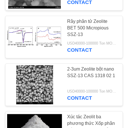
CONTACT
Rây phân tử Zeolite
BET 500 Micropious
SSZ-13
USD40000-100000 Ton MOQ:1 kg
CONTACT
2-3um Zeolite bột nano
SSZ-13 CAS 1318 02 1
USD40000-100000 Ton MOQ:1 kg
CONTACT
Xúc tác Zeolit ​​ba
phương thức Xốp phân